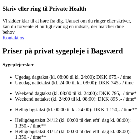
Skriv eller ring til Private Health
Vi sidder klar til at høre fra dig. Uanset om du ringer eller skriver,
kan du forvente et hurtigt svar og en indsats, der matcher dine
behov.
Kontakt os
Priser på privat sygepleje i Bagsværd
Sygeplejersker
Ugedag dagtakst (kl. 08:00 til kl. 24:00): DKK 675,- / time
Ugedag nattetakst (kl. 24:00 til kl. 08:00): DKK 745,- / time
Weekend dagtakst (kl. 08:00 til kl. 24:00): DKK 795,- / time*
Weekend nattakst (kl. 24:00 til kl. 08:00): DKK 895 ,- / time*
Helligdagstakst (kl. 00:00 til kl. 24:00): DKK 1.150,- / time**
Helligdagstakst 24/12 (kl. 00:00 til den eftf. dag kl. 08:00):
1.350,- / time**
Helligdagstakst 31/12 (kl. 00:00 til den eftf. dag kl. 08:00):
1.350,- / time**