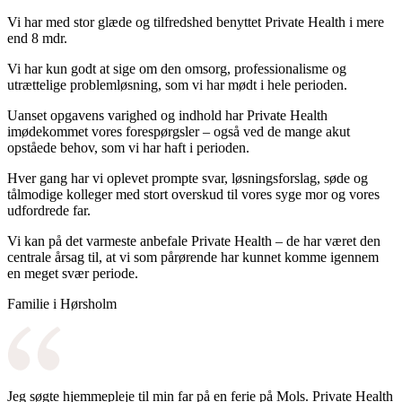
Vi har med stor glæde og tilfredshed benyttet Private Health i mere
end 8 mdr.
Vi har kun godt at sige om den omsorg, professionalisme og
utrættelige problemløsning, som vi har mødt i hele perioden.
Uanset opgavens varighed og indhold har Private Health
imødekommet vores forespørgsler – også ved de mange akut
opståede behov, som vi har haft i perioden.
Hver gang har vi oplevet prompte svar, løsningsforslag, søde og
tålmodige kolleger med stort overskud til vores syge mor og vores
udfordrede far.
Vi kan på det varmeste anbefale Private Health – de har været den
centrale årsag til, at vi som pårørende har kunnet komme igennem
en meget svær periode.
Familie i Hørsholm
Jeg søgte hjemmepleje til min far på en ferie på Mols. Private Health