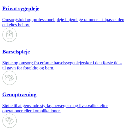
Privat sygepleje
Omsorgsfuld og professionel pleje i hjemlige rammer – tilpasset den
enkeltes behov.
Barselspleje
Støtte og omsorg fra erfarne barselssygeplejersker i den første tid –
til gavn for forældre og barn.
Genoptræning
Støtte til at genvinde styrke, bevægelse og livskvalitet efter
operationer eller komplikationer.