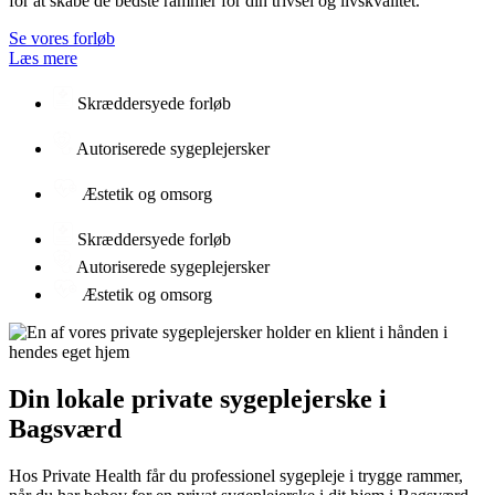
for at skabe de bedste rammer for din trivsel og livskvalitet.
Se vores forløb
Læs mere
Skræddersyede forløb
Autoriserede sygeplejersker
Æstetik og omsorg
Skræddersyede forløb
Autoriserede sygeplejersker
Æstetik og omsorg
Din lokale private sygeplejerske i
Bagsværd
Hos Private Health får du professionel sygepleje i trygge rammer,