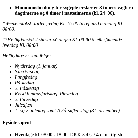
Minimumsbooking for sygeplejersker er 3 timers vagter i
dagtimerne og 8 timer i nattetimerne (kl. 24–08).
*Weekendtakst starter fredag Kl. 16:00 til og med mandag Kl.
08:00.
**Helligdagstakst starter på dagen Kl. 00:00 til efterfølgende
hverdag Kl. 08:00
Helligdage er som følger:
Nytårsdag (1. januar)
Skærtorsdag
Langfredag
Påskedag
2. Påskedag
Kristi himmelfartsdag, Pinsedag
2. Pinsedag
Juleaften
1. og 2. juledag samt Nytårsaftensdag (31. december).
Fysioterapeut
Hverdage kl. 08:00 - 18:00: DKK 850,- / 45 min (første