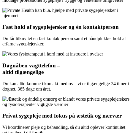
modtage professionel sygepleje i trygge og velkendte omgivelser
Fast hold af sygeplejersker og én kontaktperson
Du får tilknyttet en fast kontaktperson samt et håndplukket hold af
erfarne sygeplejersker.
Døgnåben vagttelefon –
altid tilgængelige
Du kan altid komme i kontakt med os – vi er tilgængelige 24 timer i
døgnet, 365 dage om året.
Privat sygepleje med fokus på æstetik og nærvær
Vi koordinerer pleje og behandling, så du altid oplever kontinuitet
og tryghed i dit forløb