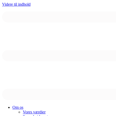
Videre til indhold
Om os
Vores værdier