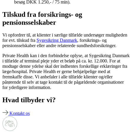
besøg DKK 1.250,- / 75 min).
Tilskud fra forsikrings- og
pensionsselskaber
Vi opfordrer til, at klienter i særlige tilfælde undersøger muligheden
for evt. tilskud fra
Sygesikring Danmark
, forsikrings- og
pensionsselskaber eller andre relaterede sundhedsforsikringer.
Private Health kan i den forbindelse oplyse, at Sygesikring Danmark
i tilfælde af terminal pleje yder et beløb på ca. kr. 12.000. For at
modtage denne ydelse skal der indhentes forskellige erklæringer fra
læge/hospital. Private Health er gerne behjælpelige med at
fremskaffe disse. Vi anbefaler i alle tilfælde klienter og/eller
pårørende til selv at tage kontakt til de pågældende organisationer
for yderligere information.
Hvad tilbyder vi?
Kontakt os