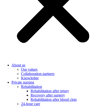
About us
Our values
Collaboration partners
Knowledge
Private nursing
Rehabilitation
Rehabilitation after injury
Recovery after surgery
Rehabilitation after blood clots
24-hour care