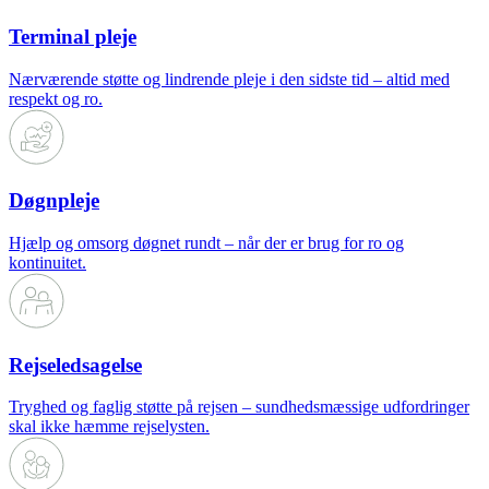
Terminal pleje
Nærværende støtte og lindrende pleje i den sidste tid – altid med
respekt og ro.
Døgnpleje
Hjælp og omsorg døgnet rundt – når der er brug for ro og
kontinuitet.
Rejseledsagelse
Tryghed og faglig støtte på rejsen – sundhedsmæssige udfordringer
skal ikke hæmme rejselysten.