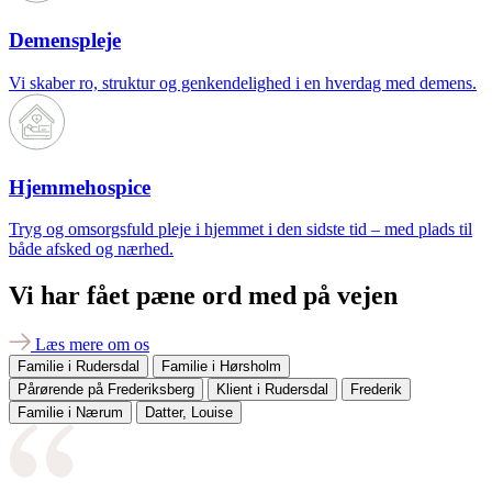
Demenspleje
Vi skaber ro, struktur og genkendelighed i en hverdag med demens.
Hjemmehospice
Tryg og omsorgsfuld pleje i hjemmet i den sidste tid – med plads til
både afsked og nærhed.
Vi har fået pæne ord med på vejen
Læs mere om os
Familie i Rudersdal
Familie i Hørsholm
Pårørende på Frederiksberg
Klient i Rudersdal
Frederik
Familie i Nærum
Datter, Louise