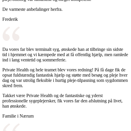
De varmeste anbefalinger herfra.
Frederik
Da vores far blev terminalt syg, ønskede han at tilbringe sin sidste
tid i hjemmet og vi kæmpede med at få offentlig hjælp, men ramlede
ind i lang ventetid og sommerferie.
Private Health og hele teamet blev vores redning! På få dage fik de
opsat fuldstændig fantastisk hjælp og støtte med besøg og pleje hver
dag og var utrolig fleksible i hurtig pleje-tilpasning som sygdommen
skred frem.
Takket være Private Health og de fantastiske og yderst
professionelle sygeplejersker, fik vores far den afslutning på livet,
han ønskede.
Familie i Nærum