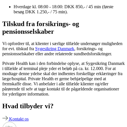
Hverdage kl. 08:00 - 18:00: DKK 850,- / 45 min (første
besøg DKK 1.250,- / 75 min).
Tilskud fra forsikrings- og
pensionsselskaber
Vi opfordrer til, at klienter i særlige tilfælde undersøger muligheden
for evt. tilskud fra
Sygesikring Danmark
, forsikrings- og
pensionsselskaber eller andre relaterede sundhedsforsikringer.
Private Health kan i den forbindelse oplyse, at Sygesikring Danmark
i tilfælde af terminal pleje yder et beløb på ca. kr. 12.000. For at
modtage denne ydelse skal der indhentes forskellige erklæringer fra
læge/hospital. Private Health er gerne behjælpelige med at
fremskaffe disse. Vi anbefaler i alle tilfælde klienter og/eller
pårørende til selv at tage kontakt til de pågældende organisationer
for yderligere information.
Hvad tilbyder vi?
Kontakt os