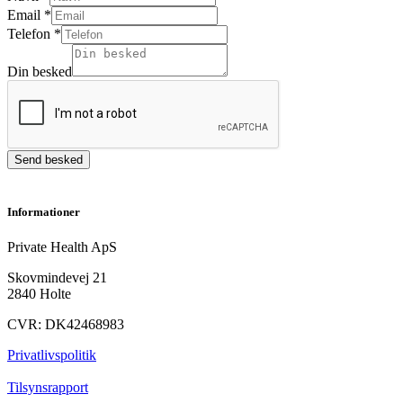
besked
Email
*
Telefon
Telefon
*
Din besked
Send besked
Informationer
Private Health ApS
Skovmindevej 21
2840 Holte
CVR: DK42468983
Privatlivspolitik
Tilsynsrapport