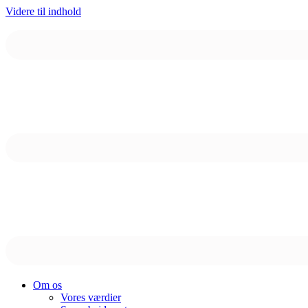
Videre til indhold
Om os
Vores værdier