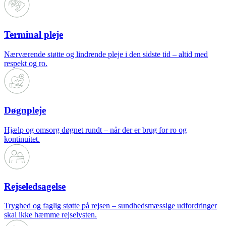
Terminal pleje
Nærværende støtte og lindrende pleje i den sidste tid – altid med
respekt og ro.
Døgnpleje
Hjælp og omsorg døgnet rundt – når der er brug for ro og
kontinuitet.
Rejseledsagelse
Tryghed og faglig støtte på rejsen – sundhedsmæssige udfordringer
skal ikke hæmme rejselysten.