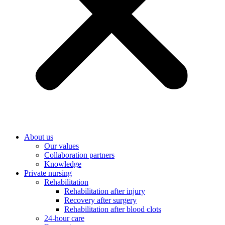
About us
Our values
Collaboration partners
Knowledge
Private nursing
Rehabilitation
Rehabilitation after injury
Recovery after surgery
Rehabilitation after blood clots
24-hour care