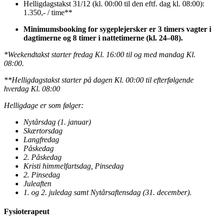
Helligdagstakst 31/12 (kl. 00:00 til den eftf. dag kl. 08:00):
1.350,- / time**
Minimumsbooking for sygeplejersker er 3 timers vagter i
dagtimerne og 8 timer i nattetimerne (kl. 24–08).
*Weekendtakst starter fredag Kl. 16:00 til og med mandag Kl.
08:00.
**Helligdagstakst starter på dagen Kl. 00:00 til efterfølgende
hverdag Kl. 08:00
Helligdage er som følger:
Nytårsdag (1. januar)
Skærtorsdag
Langfredag
Påskedag
2. Påskedag
Kristi himmelfartsdag, Pinsedag
2. Pinsedag
Juleaften
1. og 2. juledag samt Nytårsaftensdag (31. december).
Fysioterapeut