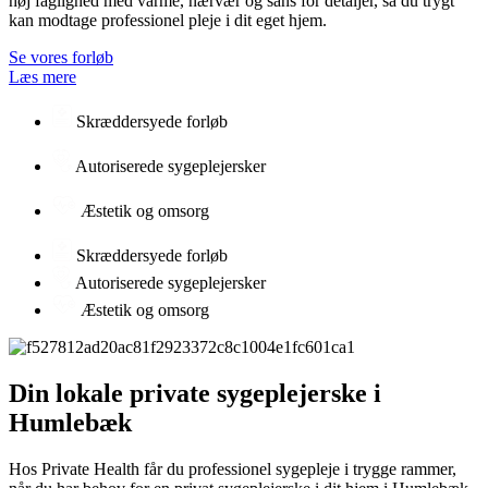
høj faglighed med varme, nærvær og sans for detaljer, så du trygt
kan modtage professionel pleje i dit eget hjem.
Se vores forløb
Læs mere
Skræddersyede forløb
Autoriserede sygeplejersker
Æstetik og omsorg
Skræddersyede forløb
Autoriserede sygeplejersker
Æstetik og omsorg
Din lokale private sygeplejerske i
Humlebæk
Hos Private Health får du professionel sygepleje i trygge rammer,