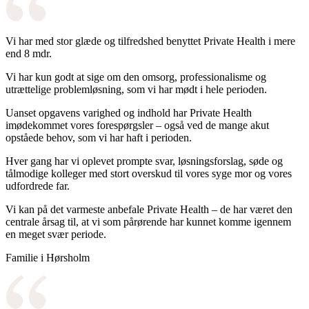
Vi har med stor glæde og tilfredshed benyttet Private Health i mere
end 8 mdr.
Vi har kun godt at sige om den omsorg, professionalisme og
utrættelige problemløsning, som vi har mødt i hele perioden.
Uanset opgavens varighed og indhold har Private Health
imødekommet vores forespørgsler – også ved de mange akut
opståede behov, som vi har haft i perioden.
Hver gang har vi oplevet prompte svar, løsningsforslag, søde og
tålmodige kolleger med stort overskud til vores syge mor og vores
udfordrede far.
Vi kan på det varmeste anbefale Private Health – de har været den
centrale årsag til, at vi som pårørende har kunnet komme igennem
en meget svær periode.
Familie i Hørsholm