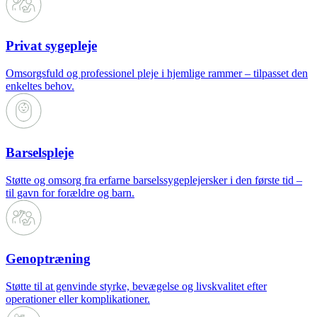
Privat sygepleje
Omsorgsfuld og professionel pleje i hjemlige rammer – tilpasset den
enkeltes behov.
Barselspleje
Støtte og omsorg fra erfarne barselssygeplejersker i den første tid –
til gavn for forældre og barn.
Genoptræning
Støtte til at genvinde styrke, bevægelse og livskvalitet efter
operationer eller komplikationer.