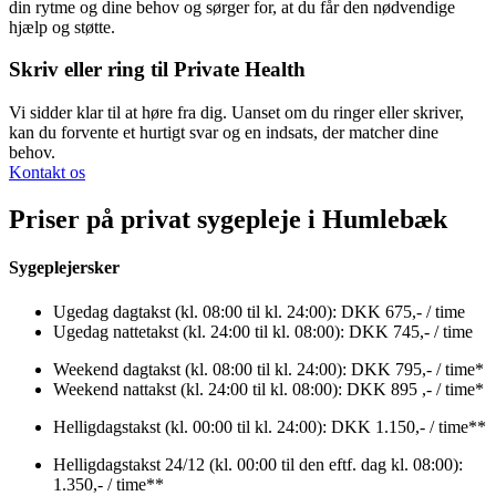
din rytme og dine behov og sørger for, at du får den nødvendige
hjælp og støtte.
Skriv eller ring til Private Health
Vi sidder klar til at høre fra dig. Uanset om du ringer eller skriver,
kan du forvente et hurtigt svar og en indsats, der matcher dine
behov.
Kontakt os
Priser på privat sygepleje i Humlebæk
Sygeplejersker
Ugedag dagtakst (kl. 08:00 til kl. 24:00): DKK 675,- / time
Ugedag nattetakst (kl. 24:00 til kl. 08:00): DKK 745,- / time
Weekend dagtakst (kl. 08:00 til kl. 24:00): DKK 795,- / time*
Weekend nattakst (kl. 24:00 til kl. 08:00): DKK 895 ,- / time*
Helligdagstakst (kl. 00:00 til kl. 24:00): DKK 1.150,- / time**
Helligdagstakst 24/12 (kl. 00:00 til den eftf. dag kl. 08:00):
1.350,- / time**