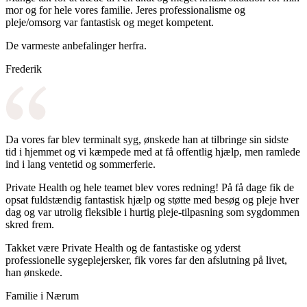
mor og for hele vores familie. Jeres professionalisme og
pleje/omsorg var fantastisk og meget kompetent.
De varmeste anbefalinger herfra.
Frederik
Da vores far blev terminalt syg, ønskede han at tilbringe sin sidste
tid i hjemmet og vi kæmpede med at få offentlig hjælp, men ramlede
ind i lang ventetid og sommerferie.
Private Health og hele teamet blev vores redning! På få dage fik de
opsat fuldstændig fantastisk hjælp og støtte med besøg og pleje hver
dag og var utrolig fleksible i hurtig pleje-tilpasning som sygdommen
skred frem.
Takket være Private Health og de fantastiske og yderst
professionelle sygeplejersker, fik vores far den afslutning på livet,
han ønskede.
Familie i Nærum