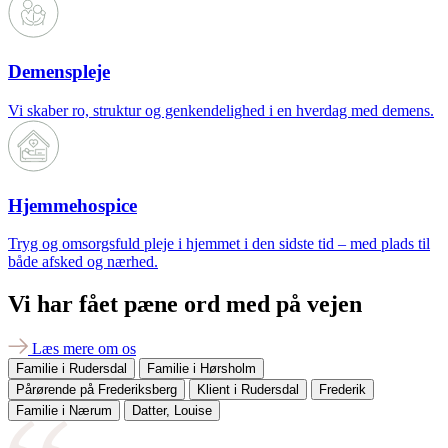
Demenspleje
Vi skaber ro, struktur og genkendelighed i en hverdag med demens.
Hjemmehospice
Tryg og omsorgsfuld pleje i hjemmet i den sidste tid – med plads til
både afsked og nærhed.
Vi har fået pæne ord med på vejen
Læs mere om os
Familie i Rudersdal
Familie i Hørsholm
Pårørende på Frederiksberg
Klient i Rudersdal
Frederik
Familie i Nærum
Datter, Louise